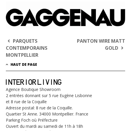
NAVIGATION
PARQUETS
PANTON WIRE MATT
DE
CONTEMPORAINS
GOLD
MONTPELLIER
L’ARTICLE
HAUT DE PAGE
Agence Boutique Showroom
2 entrées donnant sur 5 rue Eugène Lisbonne
et 8 rue de la Coquille
Adresse postal: 8 rue de la Coquille.
Quartier St Anne. 34000 Montpellier. France
Parking Foch où Préfecture
Ouvert du mardi au samedi de 11h à 18h