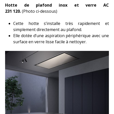
Hotte de plafond inox et verre AC
ACTUALITÉS
231 120.
(Photo ci-dessous)
CONTACT
Cette hotte s’installe très rapidement et
simplement directement au plafond.
Elle dotée d’une aspiration périphérique avec une
surface en verre lisse facile à nettoyer.