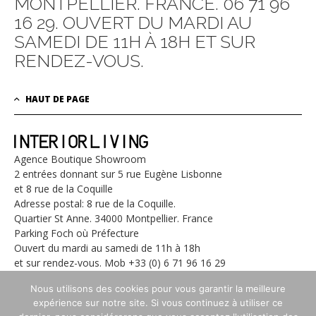
MONTPELLIER. FRANCE. 06 71 96
16 29. OUVERT DU MARDI AU
SAMEDI DE 11H À 18H ET SUR
RENDEZ-VOUS.
HAUT DE PAGE
Agence Boutique Showroom
2 entrées donnant sur 5 rue Eugène Lisbonne
et 8 rue de la Coquille
Adresse postal: 8 rue de la Coquille.
Quartier St Anne. 34000 Montpellier. France
Parking Foch où Préfecture
Ouvert du mardi au samedi de 11h à 18h
et sur rendez-vous. Mob +33 (0) 6 71 96 16 29
contact@for-interior-living.com
Nous utilisons des cookies pour vous garantir la meilleure
expérience sur notre site. Si vous continuez à utiliser ce