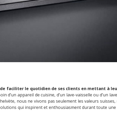
a, de faciliter le quotidien de ses clients en mettant à 
oin d’un appareil de cuisine, d’un lave-vaisselle ou d’un lave
elvète, nous ne vivons pas seulement les valeurs suisses,
 solutions qui inspirent et enthousiasment durant toute une 