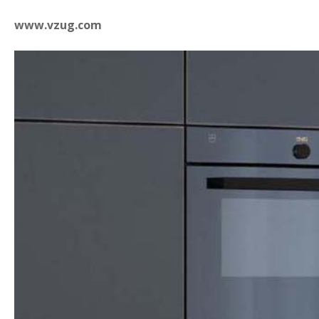
www.vzug.com