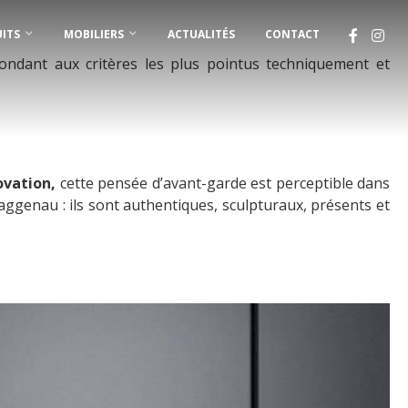
ITS
MOBILIERS
ACTUALITÉS
CONTACT
ondant aux critères les plus pointus techniquement et
ovation,
cette pensée d’avant-garde est perceptible dans
Gaggenau : ils sont authentiques, sculpturaux, présents et