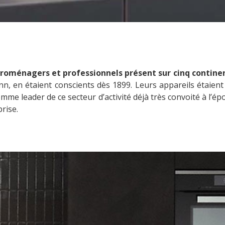
troménagers et professionnels présent sur cinq contine
nn, en étaient conscients dès 1899. Leurs appareils étaient 
omme leader de ce secteur d’activité déjà très convoité à l’
rise.