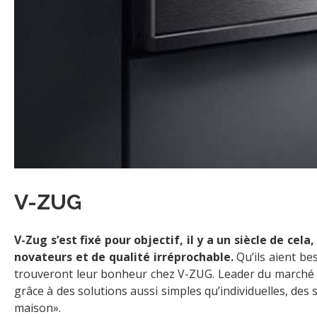
V-ZUG
V-Zug s’est fixé pour objectif, il y a un siècle de cel
novateurs et de qualité irréprochable.
Qu’ils aient bes
trouveront leur bonheur chez V-ZUG. Leader du marché h
grâce à des solutions aussi simples qu’individuelles, des
maison».