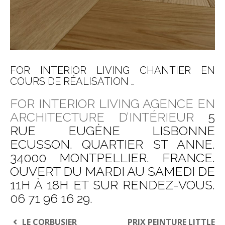
FOR INTERIOR LIVING CHANTIER EN
COURS DE RÉALISATION …
FOR INTERIOR LIVING AGENCE EN
ARCHITECTURE D’INTÉRIEUR
5
RUE EUGÈNE LISBONNE
ECUSSON. QUARTIER ST ANNE.
34000 MONTPELLIER. FRANCE.
OUVERT DU MARDI AU SAMEDI DE
11H À 18H ET SUR RENDEZ-VOUS.
06 71 96 16 29.
NAVIGATION
LE CORBUSIER
PRIX PEINTURE LITTLE