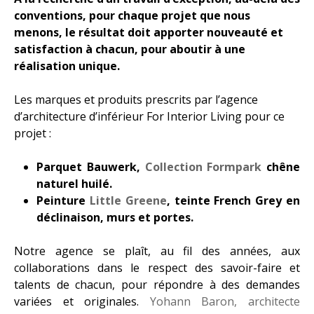
ACTUALITÉS
conventions, pour chaque projet que nous
menons, le résultat doit apporter nouveauté et
satisfaction à chacun, pour aboutir à une
CONTACT
réalisation unique.
Les marques et produits prescrits par l’agence
d’architecture d’inférieur For Interior Living pour ce
projet :
Parquet Bauwerk,
Collection Formpark
chêne
naturel huilé.
Peinture
Little Greene
, teinte French Grey en
déclinaison, murs et portes.
Notre agence se plaît, au fil des années, aux
collaborations dans le respect des savoir-faire et
talents de chacun, pour répondre à des demandes
variées et originales.
Yohann Baron, architecte